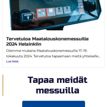
Tervetuloa Maatalouskonemessuille
2024 Helsinkiin
Olemme mukana Maatalouskonemessuilla 17.-19.
lokakuuta 2024. Tervetuloa tapaamaan meitä yhteiselle...
Lue lisää
Tapaa meidät
messuilla