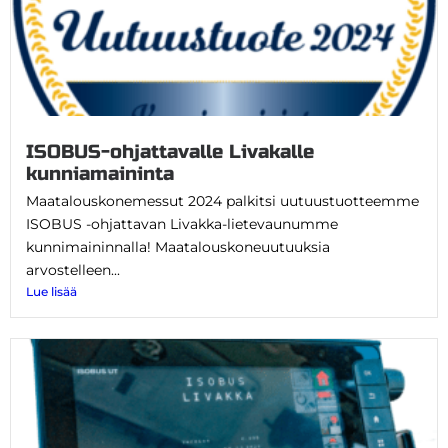
ISOBUS-ohjattavalle Livakalle
kunniamaininta
Maatalouskonemessut 2024 palkitsi uutuustuotteemme
ISOBUS -ohjattavan Livakka-lietevaunumme
kunnimaininnalla! Maatalouskoneuutuuksia
arvostelleen...
Lue lisää