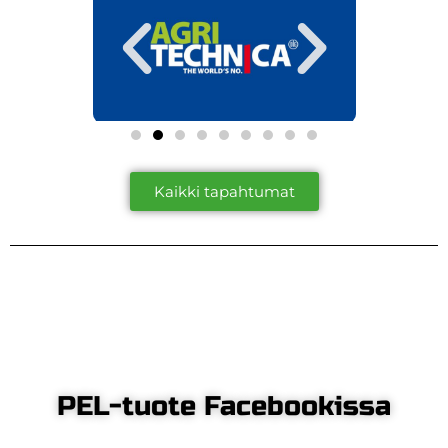
Kaikki tapahtumat
PEL-tuote Facebookissa