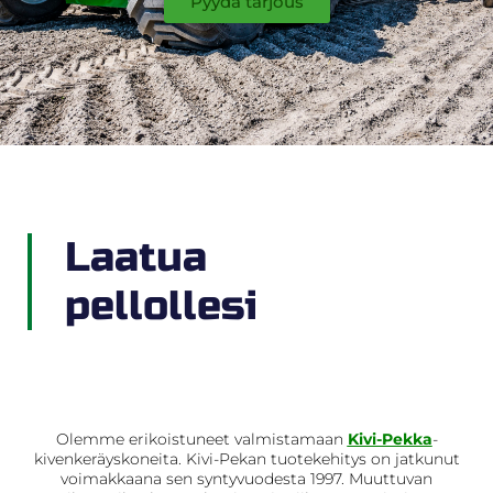
Pyydä tarjous
Laatua
pellollesi
Olemme erikoistuneet valmistamaan
Kivi-Pekka
-
kivenkeräyskoneita. Kivi-Pekan tuotekehitys on jatkunut
voimakkaana sen syntyvuodesta 1997. Muuttuvan