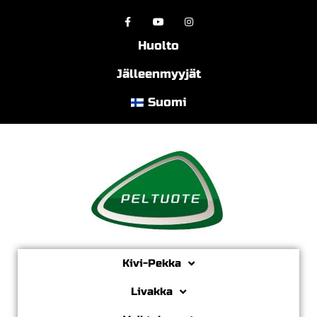
Huolto
Jälleenmyyjät
Suomi
Kivi-Pekka
Livakka