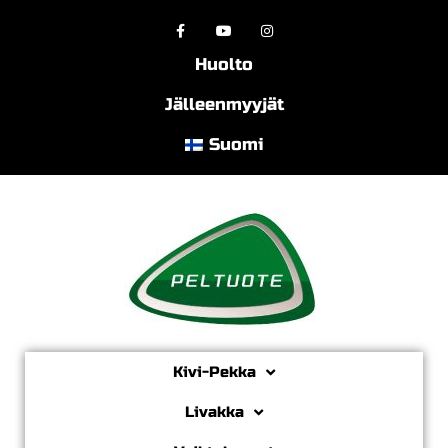
Huolto
Jälleenmyyjät
Suomi
Kivi-Pekka
Livakka