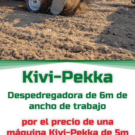
Kivi-Pekka
Despedregadora de 6m de
ancho de trabajo
por el precio de una
máquina Kivi-Pekka de 5m