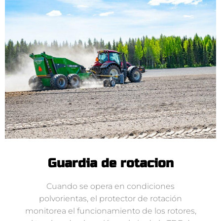
Guardia de rotacion
Cuando se opera en condiciones
polvorientas, el protector de rotación
monitorea el funcionamiento de los rotores,