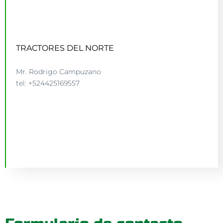
TRACTORES DEL NORTE
Mr. Rodrigo Campuzano
tel: +524425169557
TRACTORESDELNORTE.COM