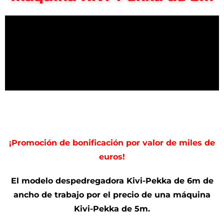
¡Promoción de bonificación por valor de miles de
euros!
El modelo despedregadora Kivi-Pekka de 6m de
ancho de trabajo por el precio de una máquina
Kivi-Pekka de 5m.