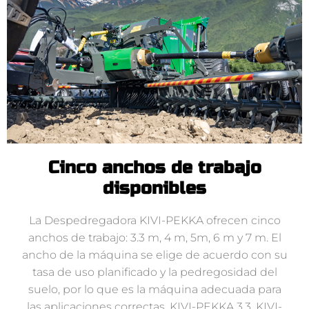
Cinco anchos de trabajo
disponibles
La Despedregadora KIVI-PEKKA ofrecen cinco
anchos de trabajo: 3.3 m, 4 m, 5m, 6 m y 7 m. El
ancho de la máquina se elige de acuerdo con su
tasa de uso planificado y la pedregosidad del
suelo, por lo que es la máquina adecuada para
las aplicaciones correctas. KIVI-PEKKA 3.3, KIVI-