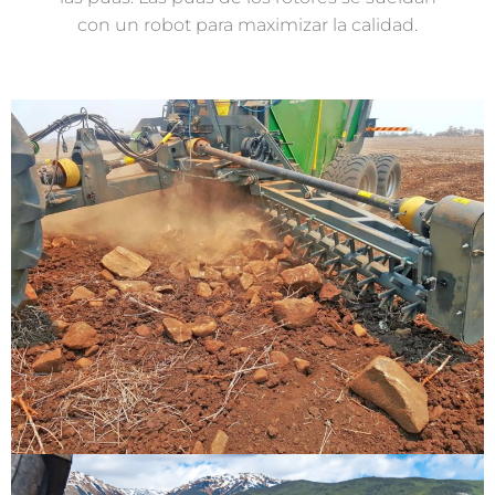
con un robot para maximizar la calidad.