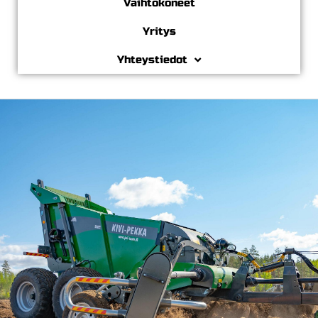
Vaihtokoneet
Yritys
Yhteystiedot