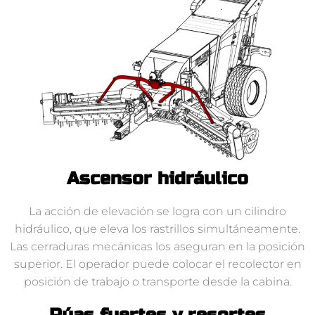
Ascensor hidráulico
La acción de elevación se logra con un cilindro
hidráulico, que eleva los rastrillos simultáneamente.
Las cerraduras mecánicas los aseguran en la posición
superior. El operador puede colocar el recolector en
posición de trabajo o transporte desde la cabina.
Púas fuertes y resortes