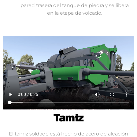
pared trasera del tanque de piedra y se libera
en la etapa de volcado.
Tamiz
El tamiz soldado está hecho de acero de aleación