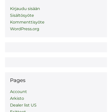
Kirjaudu sisään
Sisältösyöte
Kommenttisyöte
WordPress.org
Pages
Account
Arkisto
Dealer list US
Esitteet