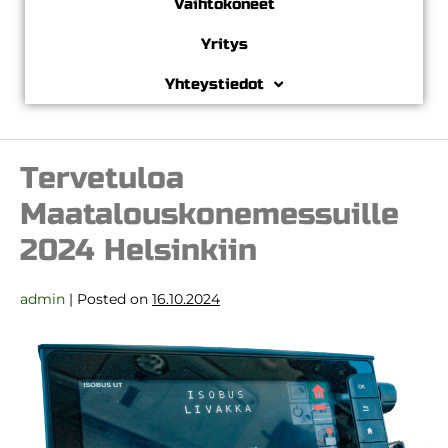
Vaihtokoneet
Yritys
Yhteystiedot
Tervetuloa
Maatalouskonemessuille
2024 Helsinkiin
admin
|
Posted on
16.10.2024