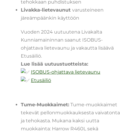
tehokkaan puhdistuksen
Livakka-lietevaunut
varusteineen
järeämpäänkin käyttöön
Vuoden 2024 uutuutena Livakalta
Kunniamaininnan saanut ISOBUS-
ohjattava lietevaunu ja vakautta lisäävä
Etusäiliö.
Lue lisää uutuustuotteista:
ISOBUS-ohjattava lietevaunu
Etusäiliö
Tume-Muokkaimet:
Tume-muokkaimet
tekevät pellonmuokkauksesta vaivatonta
ja tehokasta. Mukana kaksi uutta
muokkainta: Harrow R460L sekä