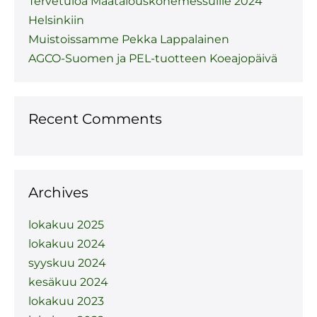
Tervetuloa Maatalouskonemessuille 2024
Helsinkiin
Muistoissamme Pekka Lappalainen
AGCO-Suomen ja PEL-tuotteen Koeajopäivä
Recent Comments
Archives
lokakuu 2025
lokakuu 2024
syyskuu 2024
kesäkuu 2024
lokakuu 2023