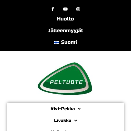
Huolto
Jälleenmyyjät
Suomi
Kivi-Pekka
Livakka